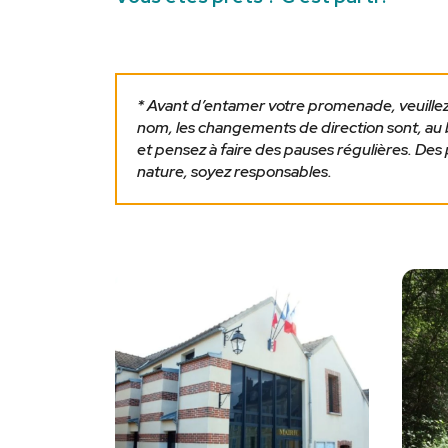
* Avant d’entamer votre promenade, veuille
nom, les changements de direction sont, au 
et pensez à faire des pauses régulières. Des
nature, soyez responsables.