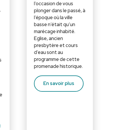
l’occasion de vous
plonger dans le passé, à
é
l’époque où la ville
basse n’était qu’un
marécage inhabité.
Eglise, ancien
presbytère et cours
d’eau sont au
programme de cette
s
promenade historique.
En savoir plus
se