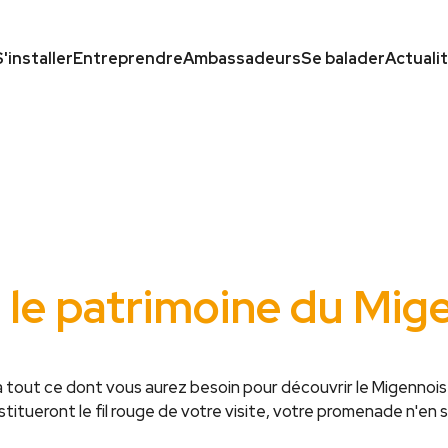
S'installer
Entreprendre
Ambassadeurs
Se balader
Actuali
 le patrimoine du Mig
là tout ce dont vous aurez besoin pour découvrir le Migennois
itueront le fil rouge de votre visite, votre promenade n'en s