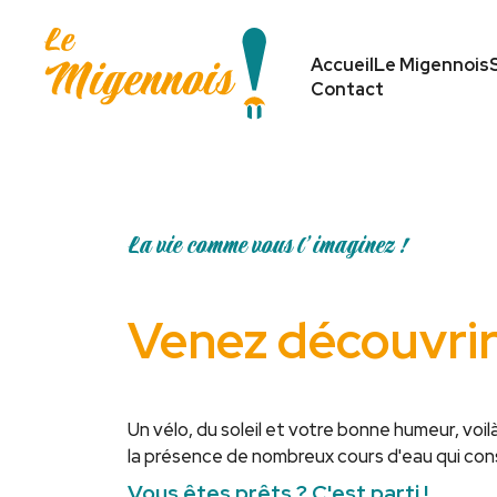
Accueil
Le Migennois
Contact
La vie comme vous l’imaginez !
Venez découvrir
Un vélo, du soleil et votre bonne humeur, voi
la présence de nombreux cours d'eau qui const
Vous êtes prêts ? C'est parti !