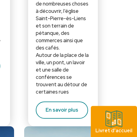
de nombreuses choses
à découvrir, l’église
Saint-Pierre-ès-Liens
et son terrain de
pétanque, des
e
commerces ainsi que
des cafés.
Autour de la place de la
ville, un pont, un lavoir
et une salle de
conférences se
trouvent au détour de
certaines rues
En savoir plus
Livret d'accueil