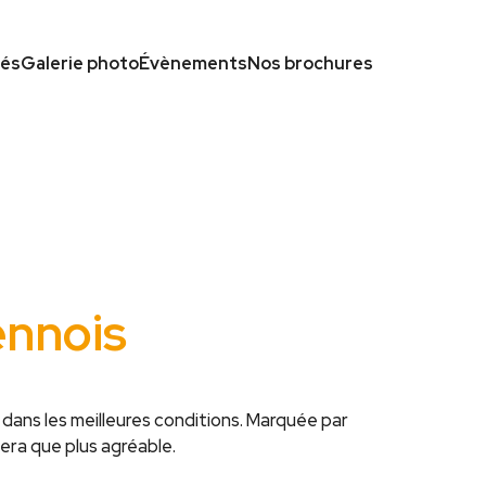
tés
Galerie photo
Évènements
Nos brochures
ennois
 dans les meilleures conditions. Marquée par
era que plus agréable.