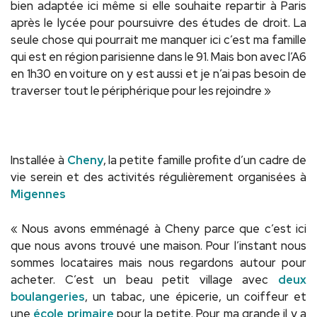
bien adaptée ici même si elle souhaite repartir à Paris
après le lycée pour poursuivre des études de droit. La
seule chose qui pourrait me manquer ici c’est ma famille
qui est en région parisienne dans le 91. Mais bon avec l’A6
en 1h30 en voiture on y est aussi et je n’ai pas besoin de
traverser tout le périphérique pour les rejoindre »
Installée à
Cheny
, la petite famille profite d’un cadre de
vie serein et des activités régulièrement organisées à
Migennes
« Nous avons emménagé à Cheny parce que c’est ici
que nous avons trouvé une maison. Pour l’instant nous
sommes locataires mais nous regardons autour pour
acheter. C’est un beau petit village avec
deux
boulangeries
, un tabac, une épicerie, un coiffeur et
une
école primaire
pour la petite. Pour ma grande il y a