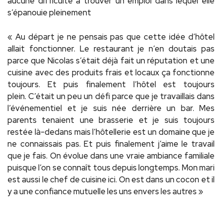
aucune difficulté à trouver un emploi dans lequel elle
s’épanouie pleinement
« Au départ je ne pensais pas que cette idée d’hôtel
allait fonctionner. Le restaurant je n’en doutais pas
parce que Nicolas s’était déjà fait un réputation et une
cuisine avec des produits frais et locaux ça fonctionne
toujours. Et puis finalement l’hôtel est toujours
plein. C’était un peu un défi parce que je travaillais dans
l’événementiel et je suis née derrière un bar. Mes
parents tenaient une brasserie et je suis toujours
restée là-dedans mais l’hôtellerie est un domaine que je
ne connaissais pas. Et puis finalement j’aime le travail
que je fais. On évolue dans une vraie ambiance familiale
puisque l’on se connaît tous depuis longtemps. Mon mari
est aussi le chef de cuisine ici. On est dans un cocon et il
y a une confiance mutuelle les uns envers les autres »