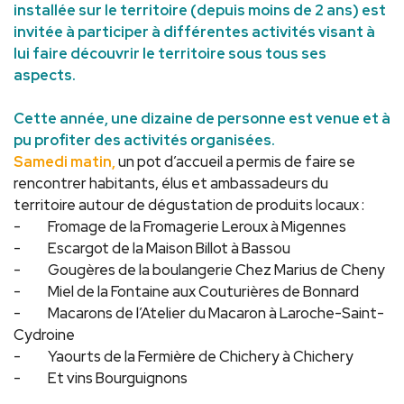
installée sur le territoire (depuis moins de 2 ans) est
invitée à participer à différentes activités visant à
lui faire découvrir le territoire sous tous ses
aspects.
Cette année, une dizaine de personne est venue et à
pu profiter des activités organisées.
Samedi matin,
un pot d’accueil a permis de faire se
rencontrer habitants, élus et ambassadeurs du
territoire autour de dégustation de produits locaux :
- Fromage de la Fromagerie Leroux à Migennes
- Escargot de la Maison Billot à Bassou
- Gougères de la boulangerie Chez Marius de Cheny
- Miel de la Fontaine aux Couturières de Bonnard
- Macarons de l’Atelier du Macaron à Laroche-Saint-
Cydroine
- Yaourts de la Fermière de Chichery à Chichery
- Et vins Bourguignons