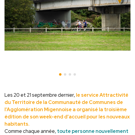
Les 20 et 21 septembre dernier,
le service Attractivité
du Territoire de la Communauté de Communes de
l’Agglomération Migennoise a organisé la troisième
édition de son week-end d’accueil pour les nouveaux
habitants.
Comme chaque année,
toute personne nouvellement