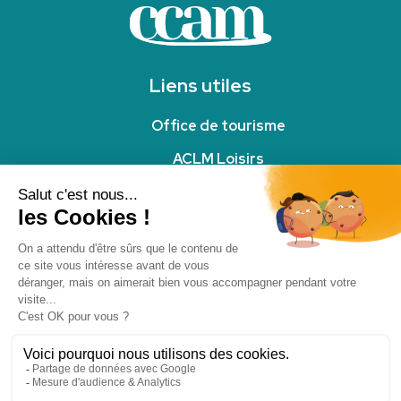
Liens utiles
Office de tourisme
ACLM Loisirs
Office intercommunal Sport Migennes
Annuaire des associations
Carnet d'adresse
© CCAM
Mentions légales