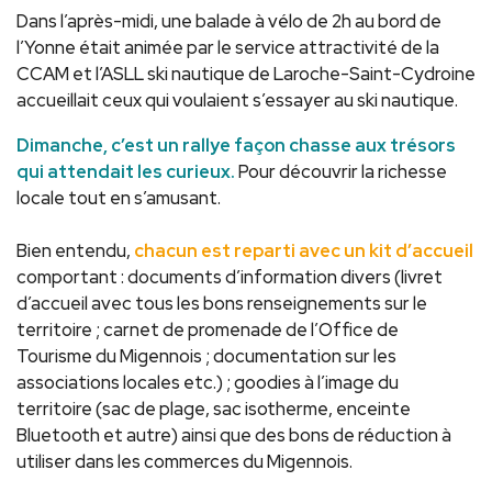
Dans l’après-midi, une balade à vélo de 2h au bord de
l’Yonne était animée par le service attractivité de la
CCAM et l’ASLL ski nautique de Laroche-Saint-Cydroine
accueillait ceux qui voulaient s’essayer au ski nautique.
Dimanche, c’est un rallye façon chasse aux trésors
qui attendait les curieux.
Pour découvrir la richesse
locale tout en s’amusant.
Bien entendu,
chacun est reparti avec un kit d’accueil
comportant : documents d’information divers (livret
d’accueil avec tous les bons renseignements sur le
territoire ; carnet de promenade de l’Office de
Tourisme du Migennois ; documentation sur les
associations locales etc.) ; goodies à l’image du
territoire (sac de plage, sac isotherme, enceinte
Bluetooth et autre) ainsi que des bons de réduction à
utiliser dans les commerces du Migennois.