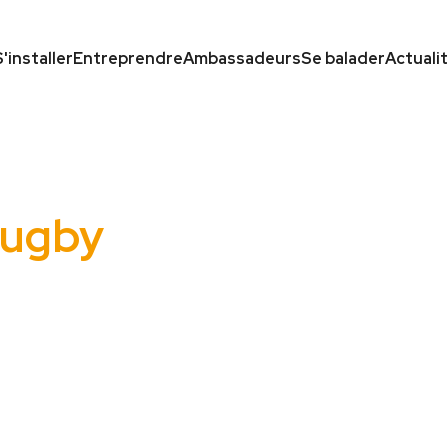
S'installer
Entreprendre
Ambassadeurs
Se balader
Actuali
Rugby