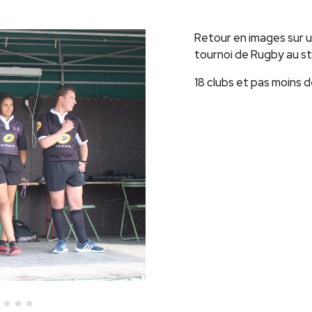
Retour en images sur u
tournoi de Rugby au s
18 clubs et pas moins 