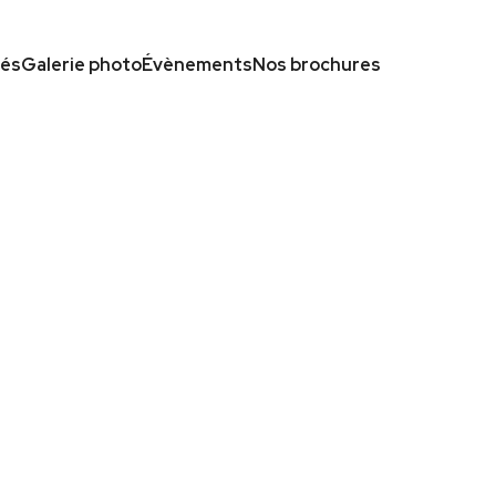
tés
Galerie photo
Évènements
Nos brochures