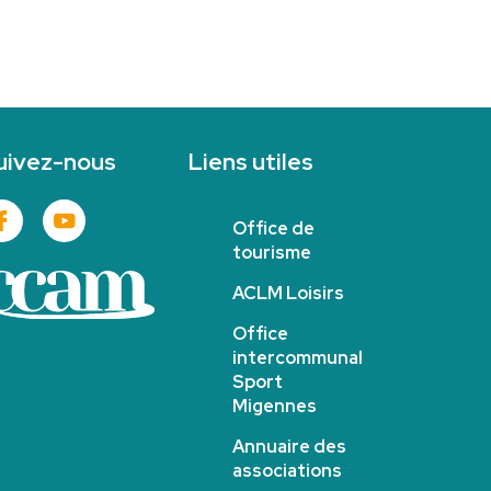
uivez-nous
Liens utiles
Office de
tourisme
ACLM Loisirs
Office
intercommunal
Sport
Migennes
Annuaire des
associations