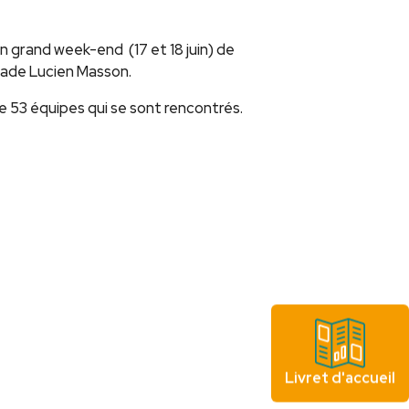
n grand week-end (17 et 18 juin) de
tade Lucien Masson.
de 53 équipes qui se sont rencontrés.
Livret d'accueil